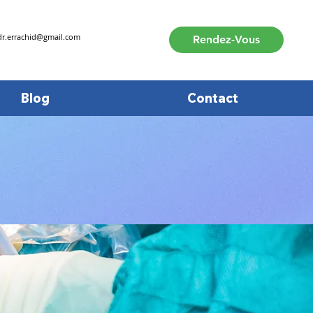
dr.errachid@gmail.com
Rendez-Vous
Blog
Contact