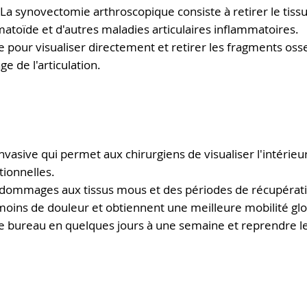
 La synovectomie arthroscopique consiste à retirer le tissu 
atoïde et d'autres maladies articulaires inflammatoires.
sée pour visualiser directement et retirer les fragments oss
ge de l'articulation.
vasive qui permet aux chirurgiens de visualiser l'intérieur
tionnelles.
e dommages aux tissus mous et des périodes de récupérati
oins de douleur et obtiennent une meilleure mobilité glo
de bureau en quelques jours à une semaine et reprendre l