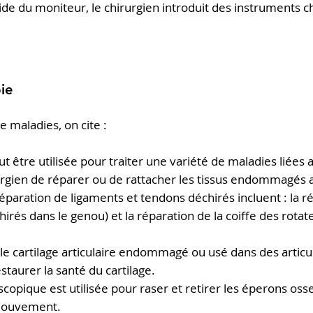
l'aide du moniteur, le chirurgien introduit des instruments c
ie
e maladies, on cite :
ut être utilisée pour traiter une variété de maladies liées 
rgien de réparer ou de rattacher les tissus endommagés a
éparation de ligaments et tendons déchirés incluent : la 
hirés dans le genou) et la réparation de la coiffe des rot
r le cartilage articulaire endommagé ou usé dans des artic
staurer la santé du cartilage.
oscopique est utilisée pour raser et retirer les éperons oss
e mouvement.