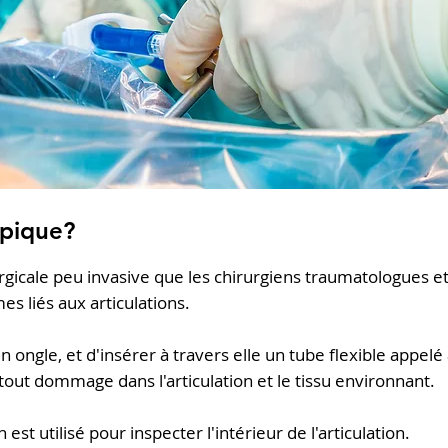
opique?
gicale peu invasive que les chirurgiens traumatologues et
s liés aux articulations.
e d'un ongle, et d'insérer à travers elle un tube flexible ap
out dommage dans l'articulation et le tissu environnant.
st utilisé pour inspecter l'intérieur de l'articulation.