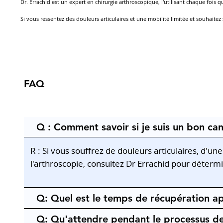
Dr. Errachid est un expert en chirurgie arthroscopique, l'utilisant chaque fois
Si vous ressentez des douleurs articulaires et une mobilité limitée et souhaite
FAQ
Q : Comment savoir si je suis un bon ca
R : Si vous souffrez de douleurs articulaires, d'u
l'arthroscopie, consultez Dr Errachid pour déterm
Q: Quel est le temps de récupération ap
Q: Qu'attendre pendant le processus de