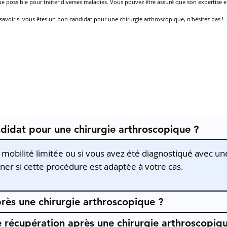
 que possible pour traiter diverses maladies. Vous pouvez être assuré que son expertise 
z savoir si vous êtes un bon candidat pour une chirurgie arthroscopique, n'hésitez pas !
ndidat pour une chirurgie arthroscopique ?
ne mobilité limitée ou si vous avez été diagnostiqué avec u
iner si cette procédure est adaptée à votre cas.
rès une chirurgie arthroscopique ?
 récupération après une chirurgie arthroscopiqu