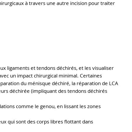
hirurgicaux à travers une autre incision pour traiter
aux ligaments et tendons déchirés, et les visualiser
vec un impact chirurgical minimal. Certaines
réparation du ménisque déchiré, la réparation de LCA
ateurs déchirée (impliquant des tendons déchirés
ulations comme le genou, en lissant les zones
eux qui sont des corps libres flottant dans