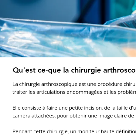
Qu'est ce-que la chirurgie arthrosc
La chirurgie arthroscopique est une procédure chirur
traiter les articulations endommagées et les problème
Elle consiste à faire une petite incision, de la taill
caméra attachées, pour obtenir une image claire de t
Pendant cette chirurgie, un moniteur haute définition e