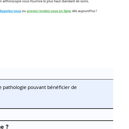
en arthroscopie vous fournira le plus haut standard de soins.
Appelez-nous
ou
prenez rendez-vous en ligne
dès aujourd'hui !
ne pathologie pouvant bénéficier de
e ?